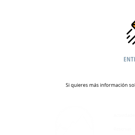
ENT
Si quieres más información s
Actividade
Reservas