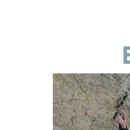
LUIS CRESPO
Guía de montaña y
escalada