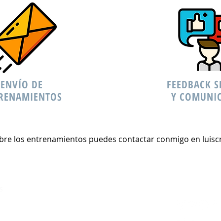
ENVÍO DE
FEEDBACK 
RENAMIENTOS
Y COMUNI
obre los entrenamientos puedes contactar conmigo en
luis
© 2018 Luis 
Aviso Legal
s
Politica de cookies