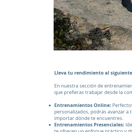
Lleva tu rendimiento al siguient
En nuestra sección de entrenamien
que prefieras trabajar desde la co
Entrenamientos Online:
Perfecto
personalizados, podrás avanzar a t
importar dónde te encuentres.
Entrenamientos Presenciales:
Ide
te ofrecen un enfoque práctico y 