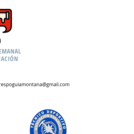
SEMANAL
CACIÓN
crespoguiamontana@gmail.com
Crespo