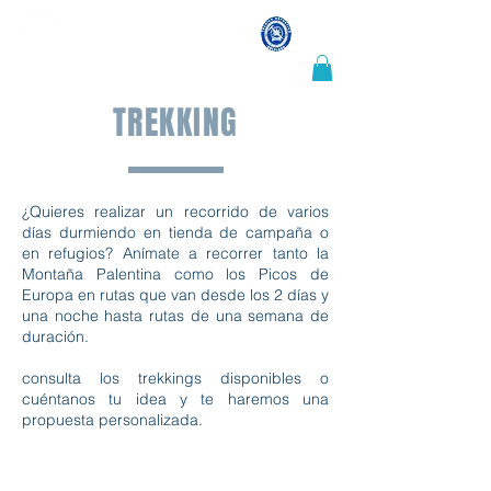
LUIS CRESPO
Guía de montaña y escalada
TREKKING
¿Quieres realizar un recorrido de varios
días durmiendo en tienda de campaña o
en refugios? Anímate a recorrer tanto la
Montaña Palentina como los Picos de
Europa en rutas que van desde los 2 días y
una noche hasta rutas de una semana de
duración.
consulta los trekkings disponibles o
cuéntanos tu idea y te haremos una
propuesta personalizada.
DURACIÓN