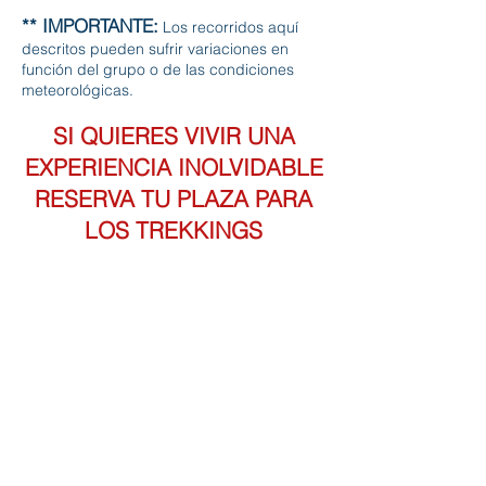
** IMPORTANTE:
Los recorridos aquí
descritos pueden sufrir variaciones en
función del grupo o de las condiciones
meteorológicas.
SI QUIERES VIVIR UNA
EXPERIENCIA INOLVIDABLE
RESERVA TU PLAZA PARA
LOS TREKKINGS