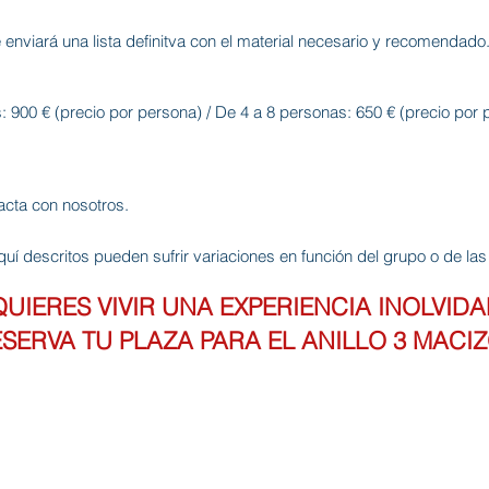
 enviará una lista definitva con el material necesario y recomendado.
: 900 € (precio por persona) / De 4 a 8 personas: 650 € (precio por 
acta con nosotros.
uí descritos pueden sufrir variaciones en función del grupo o de la
QUIERES VIVIR UNA EXPERIENCIA INOLVID
SERVA TU PLAZA PARA EL ANILLO 3 MACI