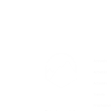
Activités
Activités
Activités
Tienda
LUIS CRESPO
Prochaines