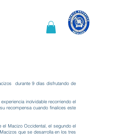
haines activités
More
Macizos durante 9 días disfrutando de
experiencia inolvidable recorriendo el
 su recompensa cuando finalices este
e el Macizo Occidental, el segundo el
 Macizos que se desarrolla en los tres