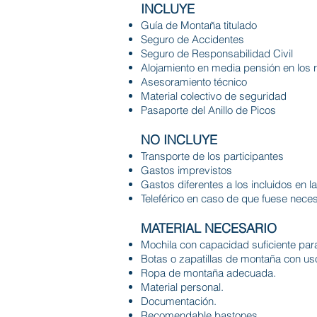
INCLUYE
Guía de Montaña titulado
Seguro de Accidentes
Seguro de Responsabilidad Civil
Alojamiento en media pensión en los r
Asesoramiento técnico
Material colectivo de seguridad
Pasaporte del Anillo de Picos
NO INCLUYE
Transporte de los participantes
Gastos imprevistos
Gastos diferentes a los incluidos en l
Teleférico en caso de que fuese neces
MATERIAL NECESARIO
Mochila con capacidad suficiente para 
Botas o zapatillas de montaña con uso 
Ropa de montaña adecuada.
Material personal.
Documentación.
Recomendable bastones.