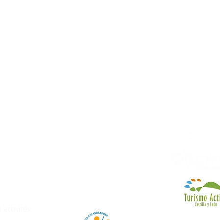
© 2018 Luis 
Aviso Legal
Politica de cookies
Política de Privacidad
Condiciones
contratación
 activités