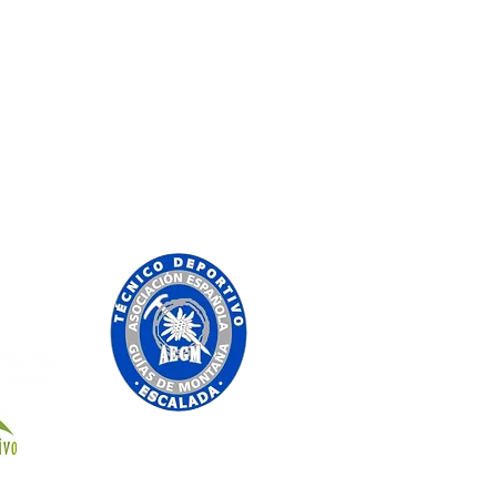
Crespo