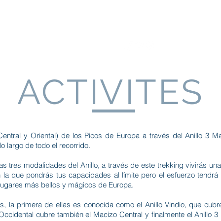
Activités
Activités
Activités
Tienda
Proc
ACTIVITES
entral y Oriental) de los Picos de Europa a través del Anillo 3 
o largo de todo el recorrido.
 tres modalidades del Anillo, a través de este trekking vivirás una 
 la que pondrás tus capacidades al límite pero el esfuerzo tendrá
 lugares más bellos y mágicos de Europa.
es, la primera de ellas es conocida como el Anillo Vindio, que cubr
ccidental cubre también el Macizo Central y finalmente el Anillo 3