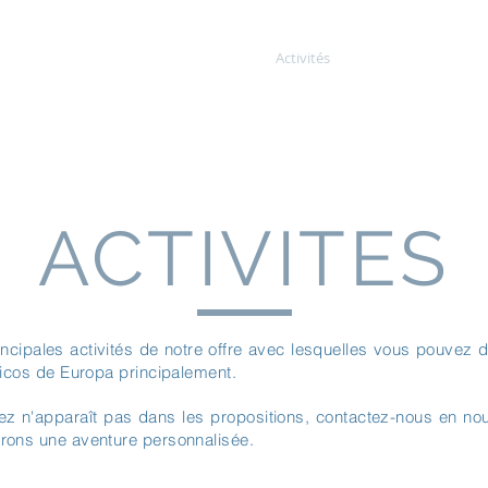
Activités
Activités
Activités
Tienda
Proc
ACTIVITES
incipales activités de notre offre avec lesquelles vous pouvez
Picos de Europa principalement.
chez n'apparaît pas dans les propositions, contactez-nous en n
rons une aventure personnalisée.