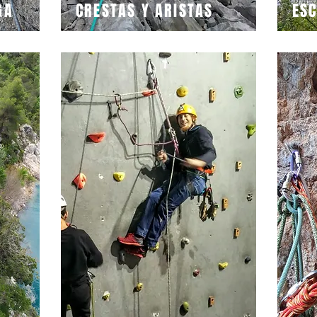
GA
CRESTAS Y ARISTAS
ES