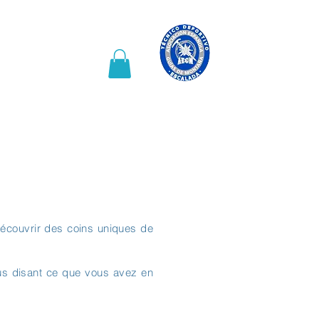
haines activités
More
 découvrir des coins uniques de
ous disant ce que vous avez en