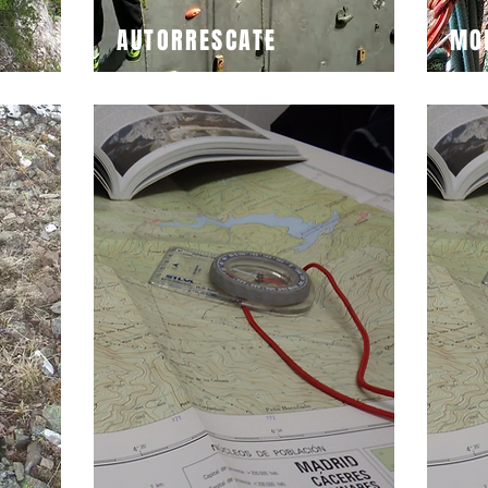
AUTORRESCATE
MO