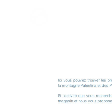
LUIS CRESPO
Guía de montaña y
escalada
Ici vous pouvez trouver les pr
la montagne Palentina et des 
Si l'activité que vous recher
magasin et nous vous propose