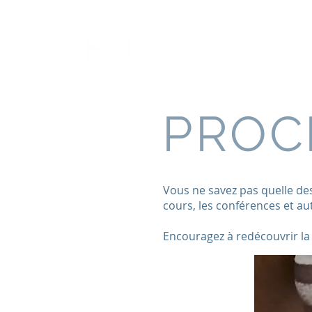
LUIS CRESPO
Guía de montaña y
escalada
PROC
Vous ne savez pas quelle dest
cours, les conférences et a
Encouragez à redécouvrir la