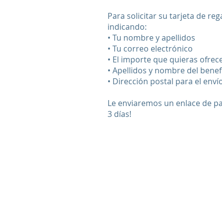
Para solicitar su tarjeta de r
indicando:
• Tu nombre y apellidos
• Tu correo electrónico
• El importe que quieras ofrece
• Apellidos y nombre del benef
• Dirección postal para el envío
Le enviaremos un enlace de pago
3 días!