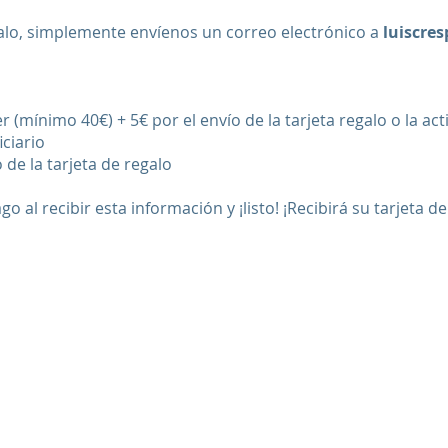
egalo, simplemente envíenos un correo electrónico a
luiscre
r (mínimo 40€) + 5€ por el envío de la tarjeta regalo o la act
iciario
 de la tarjeta de regalo
 al recibir esta información y ¡listo! ¡Recibirá su tarjeta 