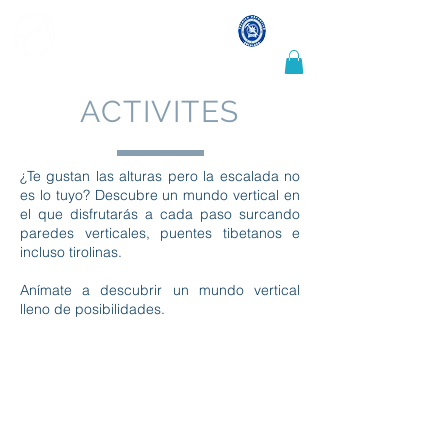
LUIS CRESPO
Guía de montaña y escalada
ACTIVITES
¿Te gustan las alturas pero la escalada no
es lo tuyo? Descubre un mundo vertical en
el que disfrutarás a cada paso surcando
paredes verticales, puentes tibetanos e
incluso tirolinas.
Anímate a descubrir un mundo vertical
lleno de posibilidades.