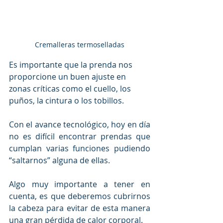
Cremalleras termoselladas
Es importante que la prenda nos 
proporcione un buen ajuste en 
zonas críticas como el cuello, los 
puños, la cintura o los tobillos.
Con el avance tecnológico, hoy en día 
no es difícil encontrar prendas que 
cumplan varias funciones pudiendo 
“saltarnos” alguna de ellas.
Algo muy importante a tener en 
cuenta, es que deberemos cubrirnos 
la cabeza para evitar de esta manera 
una gran pérdida de calor corporal.