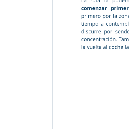
La ruta la podem
comenzar primero
primero por la zon
tiempo a contemplar
discurre por send
concentración. Tamb
la vuelta al coche