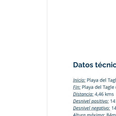
Datos técnic
Inicio:
 Playa del Tag
Fin:
 Playa del Tagle
Distancia:
 4,46 kms 
Desnivel positivo:
 1
Desnivel negativo:
 1
Altura máxima:
 84m