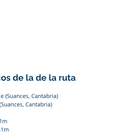
os de la de la ruta
le (Suances, Cantabria)
 (Suances, Cantabria)
41m
41m