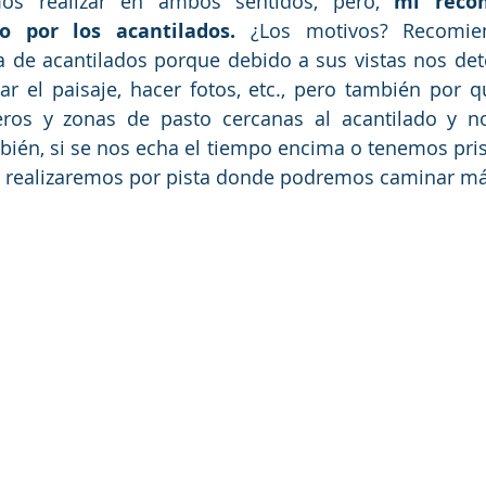
os realizar en ambos sentidos, pero, 
mi recom
 por los acantilados.
 ¿Los motivos? Recomie
a de acantilados porque debido a sus vistas nos de
 el paisaje, hacer fotos, etc., pero también por qu
eros y zonas de pasto cercanas al acantilado y no
ién, si se nos echa el tiempo encima o tenemos pris
 la realizaremos por pista donde podremos caminar má