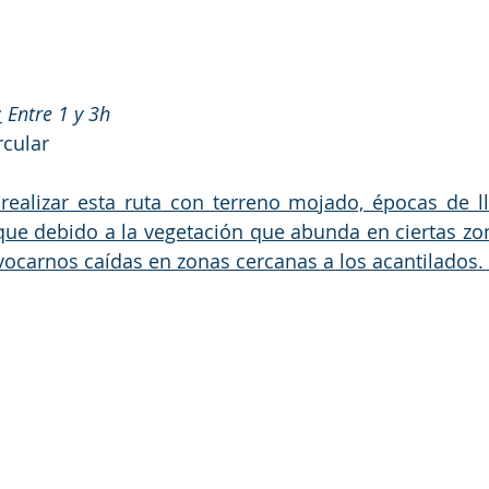
:
 Entre 1 y 3h 
rcular
realizar esta ruta con terreno mojado, épocas de ll
 que debido a la vegetación que abunda en ciertas zon
ocarnos caídas en zonas cercanas a los acantilados. 