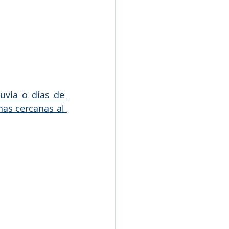
uvia o días de 
as cercanas al 