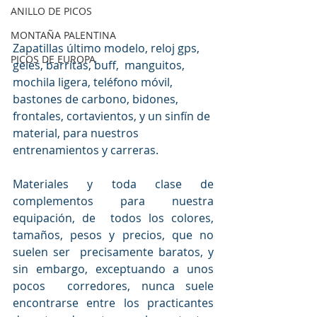
ANILLO DE PICOS
MONTAÑA PALENTINA
Zapatillas último modelo, reloj gps, 
PICOS DE EUROPA
geles, barritas, buff,  manguitos, 
mochila ligera, teléfono móvil, 
bastones de carbono, bidones,  
frontales, cortavientos, y un sinfín de 
material, para nuestros  
entrenamientos y carreras.
Materiales y toda clase de 
complementos para nuestra 
equipación, de  todos los colores, 
tamaños, pesos y precios, que no 
suelen ser  precisamente baratos, y 
sin embargo, exceptuando a unos 
pocos  corredores, nunca suele 
encontrarse entre los practicantes 