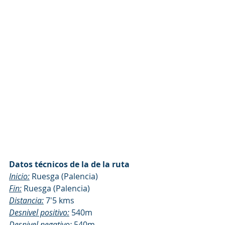
Datos técnicos de la de la ruta
Inicio:
 Ruesga (Palencia)
Fin:
 Ruesga (Palencia)
Distancia:
 7'5 kms
Desnivel positivo:
 540m
Desnivel negativo:
 540m