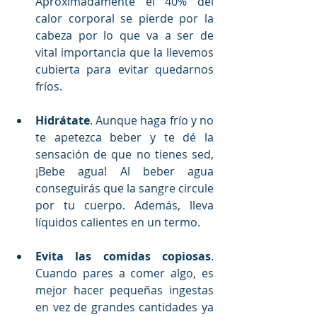
Aproximadamente el 40% del 
calor corporal se pierde por la 
cabeza por lo que va a ser de 
vital importancia que la llevemos 
cubierta para evitar quedarnos 
fríos.
Hidrátate
. Aunque haga frío y no 
te apetezca beber y te dé la 
sensación de que no tienes sed, 
¡Bebe agua! Al beber agua 
conseguirás que la sangre circule 
por tu cuerpo. Además, lleva 
líquidos calientes en un termo.
Evita las comidas copiosas
. 
Cuando pares a comer algo, es 
mejor hacer pequeñas ingestas 
en vez de grandes cantidades ya 