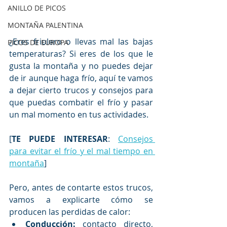
ANILLO DE PICOS
MONTAÑA PALENTINA
¿Eres friolero o llevas mal las bajas 
PICOS DE EUROPA
temperaturas? Si eres de los que le 
gusta la montaña y no puedes dejar 
de ir aunque haga frío, aquí te vamos 
a dejar cierto trucos y consejos para 
que puedas combatir el frío y pasar 
un mal momento en tus actividades.
[
TE PUEDE INTERESAR
: 
Consejos 
para evitar el frío y el mal tiempo en 
montaña
]
Pero, antes de contarte estos trucos, 
vamos a explicarte cómo se 
producen las perdidas de calor:
Conducción:
 contacto directo, 