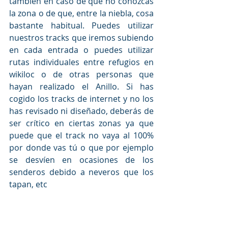
también en caso de que no conozcas 
la zona o de que, entre la niebla, cosa 
bastante habitual. Puedes utilizar 
nuestros tracks que iremos subiendo 
en cada entrada o puedes utilizar 
rutas individuales entre refugios en 
wikiloc o de otras personas que 
hayan realizado el Anillo. Si has 
cogido los tracks de internet y no los 
has revisado ni diseñado, deberás de 
ser crítico en ciertas zonas ya que 
puede que el track no vaya al 100% 
por donde vas tú o que por ejemplo 
se desvíen en ocasiones de los 
senderos debido a neveros que los 
tapan, etc
Hay varias fuentes y manantiales a lo 
largo del recorrido, pero la gran 