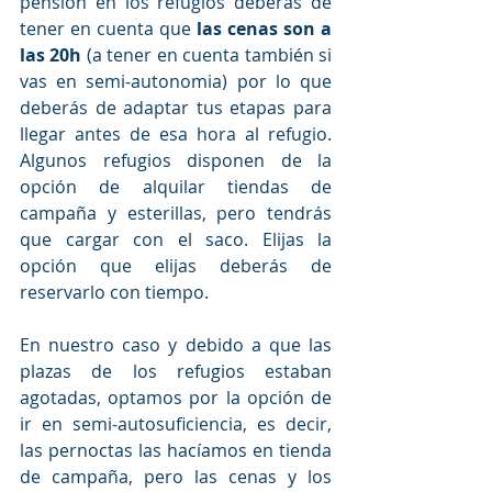
pensión en los refugios deberás de 
tener en cuenta que 
las cenas son a 
las 20h
 (a tener en cuenta también si 
vas en semi-autonomia) por lo que 
deberás de adaptar tus etapas para 
llegar antes de esa hora al refugio. 
Algunos refugios disponen de la 
opción de alquilar tiendas de 
campaña y esterillas, pero tendrás 
que cargar con el saco. Elijas la 
opción que elijas deberás de 
reservarlo con tiempo.
En nuestro caso y debido a que las 
plazas de los refugios estaban 
agotadas, optamos por la opción de 
ir en semi-autosuficiencia, es decir, 
las pernoctas las hacíamos en tienda 
de campaña, pero las cenas y los 