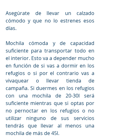
Asegúrate de llevar un calzado 
cómodo y que no lo estrenes esos 
días.
Mochila cómoda y de capacidad 
suficiente para transportar todo en 
el interior. Esto va a depender mucho 
en función de si vas a dormir en los 
refugios o si por el contrario vas a 
vivaquear o llevar tienda de 
campaña. Si duermes en los refugios 
con una mochila de 20-30l será 
suficiente mientras que si optas por 
no pernoctar en los refugios o no 
utilizar ninguno de sus servicios 
tendrás que llevar al menos una 
mochila de más de 45l.